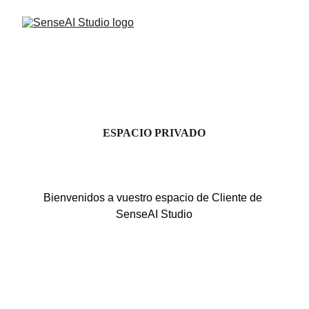
ESPACIO PRIVADO
Bienvenidos a vuestro espacio de Cliente de 
SenseAI Studio